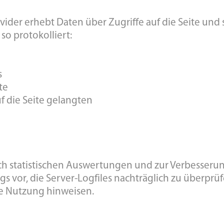
ider erhebt Daten über Zugriffe auf die Seite und s
so protokolliert:
s
te
f die Seite gelangten
h statistischen Auswertungen und zur Verbesserun
gs vor, die Server-Logfiles nachträglich zu überprüf
ge Nutzung hinweisen.