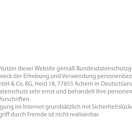
e Nutzer dieser Website gemäß Bundesdatenschutz
 Zweck der Erhebung und Verwendung personenbez
bH & Co. KG, Heid 18, 77855 Achern in Deutschland
atenschutz sehr ernst und behandelt Ihre persone
orschriften.
gung im Internet grundsätzlich mit Sicherheitslück
ff durch Fremde ist nicht realisierbar.