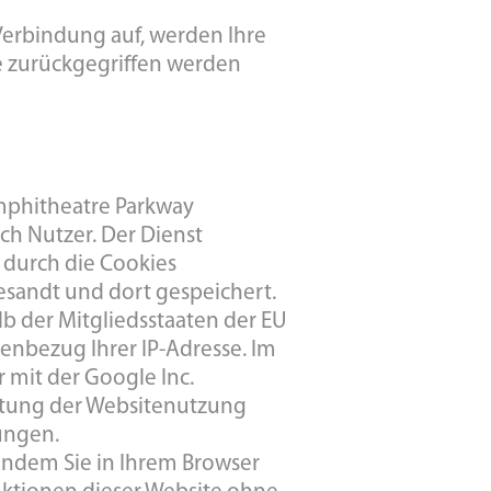
erbindung auf, werden Ihre
e zurückgegriffen werden
Amphitheatre Parkway
h Nutzer. Der Dienst
 durch die Cookies
sandt und dort gespeichert.
lb der Mitgliedsstaaten der EU
enbezug Ihrer IP-Adresse. Im
 mit der Google Inc.
ertung der Websitenutzung
ungen.
 indem Sie in Ihrem Browser