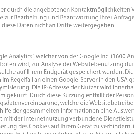
er durch die angebotenen Kontaktmöglichkeiten V
se zur Bearbeitung und Beantwortung Ihrer Anfrag
 diese Daten nicht an Dritte weitergegeben.
gle Analytics“, welcher von der Google Inc. (1600 
boten wird, zur Analyse der Websitebenutzung durc
welche auf Ihrem Endgerät gespeichert werden. Die
m Regelfall an einen Google-Server in den USA ge
nymisierung. Die IP-Adresse der Nutzer wird innerha
m gekürzt. Durch diese Kürzung entfällt der Person
gsdatenvereinbarung, welche die Websitebetreiber
mithilfe der gesammelten Informationen eine Ausw
gt mit der Internetnutzung verbundene Dienstleist
cherung des Cookies auf Ihrem Gerät zu verhindern,