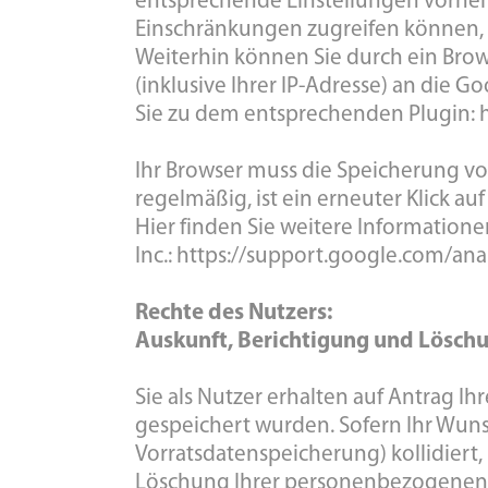
entsprechende Einstellungen vornehme
Einschränkungen zugreifen können, w
Weiterhin können Sie durch ein Bro
(inklusive Ihrer IP-Adresse) an die 
Sie zu dem entsprechenden Plugin: 
Ihr Browser muss die Speicherung von
regelmäßig, ist ein erneuter Klick a
Hier finden Sie weitere Information
Inc.: https://support.google.com/an
Rechte des Nutzers:
Auskunft, Berichtigung und Lösch
Sie als Nutzer erhalten auf Antrag 
gespeichert wurden. Sofern Ihr Wunsc
Vorratsdatenspeicherung) kollidiert,
Löschung Ihrer personenbezogenen