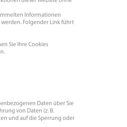
unktionen dieser Website ohne
esammelten Informationen
t werden. Folgender Link führt
en Sie Ihre Cookies
n.
sonenbezogenen Daten über Sie
hrung von Daten (z. B.
aten und auf die Sperrung oder