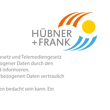
gesetz und Telemediengesetz
ogener Daten durch den
 informieren.
nbezogenen Daten vertraulich
en bedacht sein kann. Ein