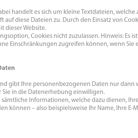
bei handelt es sich um kleine Textdateien, welche
ft auf diese Dateien zu. Durch den Einsatz von Cook
t dieser Website.
gsoption, Cookies nicht zuzulassen. Hinweis: Es ist 
 ohne Einschränkungen zugreifen können, wenn Sie
Daten
 und gibt Ihre personenbezogenen Daten nur dann w
 Sie in die Datenerhebung einwilligen.
sämtliche Informationen, welche dazu dienen, Ih
en können – also beispielsweise Ihr Name, Ihre E-